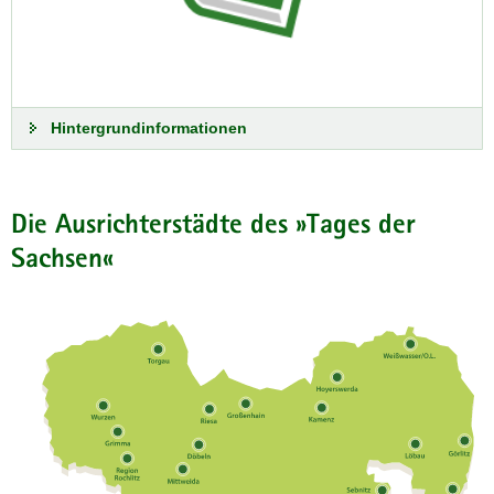
Hintergrundinformationen
30. »Tag der Sachsen«
Die Ausrichterstädte des »Tages der
Jubiläumsbroschüre mit Blick auf alle
Sachsen«
bisherigen Austragungsstädte
Vom 5. bis 7. September 2025 wird die
Seidenblumenstadt Sebnitz in der Sächsischen
Schweiz den »Tag der Sachsen« ausrichten.
Zur Jubiläumsbroschüre